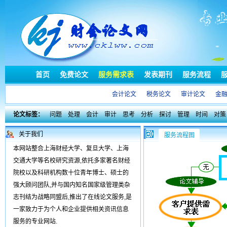
首页
免费论文
服务需求表
发表期刊
服务流程
会计论文
税务论文
审计论文
金
论文标签：
问题
处理
会计
审计
思考
分析
探讨
管理
时间
对策
关于我们
服务流程图
本网站整合上海财经大学、复旦大学、上海
交通大学等名校研究资源,依托多家著名财经
院校以及科研机构数十位青年博士、硕士的
强大顾问团队,并与国内知名国家级管理类杂
志刊结为战略同盟后,推出了在线论文服务,是
一家致力于为个人和企业提供相关资讯信息
服务的专业网站.