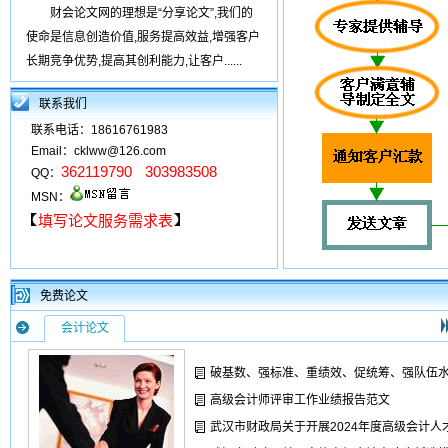
财会论文网的理想是“分享论文”,我们的
使命是信息创造价值,服务提高效益,增强客户
长期竞争优势,提高其创利能力,让客户......
联系我们
联系电话：18616761983
Email：cklww@126.com
362119790
303983508
QQ：
MSN：
填写论文服务需求表
免费论文
会计论文
破基数、强标准、重绩效、促统筹、强队伍
高级会计师评审工作业绩报告范文
武汉市财政局关于开展2024年度高级会计人