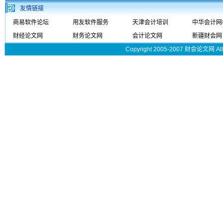
友情链接
商易软件论坛
用友软件服务
天津会计培训
中华会计网
财经论文网
财务论文网
会计论文网
新疆财会网
Copyright 2005-2007 财会论文网 All 