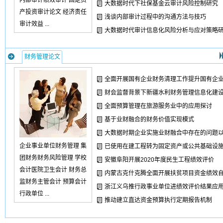
内部审计绩效审计 固定资
大数据时代下社保基金云审计风险控制研究
产投资审计论文 经济责任
浅谈内部审计过程中的沟通方法与技巧
审计效益 ...
大数据时代审计信息化风险分析与应对策略
财务管理论文
全面开展国有企业财务清理工作提升国有企
财会监督背景下新疆水利财务管理信息化建
全面预算管理在旅游服务业中的应用探讨
基于业财融合的财务价值实现模式
大数据时期企业实施业财融合中存在的问题
企业事业单位财务管理 集
已使用在建工程转为固定资产或公共基础设
团财务财务风险管理 学校
安徽阜阳开展2020年度民生工程绩效评价
会计医院卫生会计 财务总
内蒙古克什克腾全面开展扶贫项目资金绩效
监财务主管会计 预算会计
浙江义乌推行政事业单位进绩效评价结果应
行政单位 ...
推动建立直达资金预算执行定期报告机制