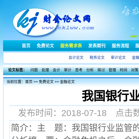
首页
免费论文
服务需求表
发表期刊
服务流程
会计论文
税务论文
审计论文
金
论文标签：
问题
处理
会计
审计
思考
分析
探讨
管理
时间
对策
当前位置：
首页
>>
免费论文
>>
金融论文
我国银行
发布时间：2018-07-18 点
简介：主 题：我国银行业监管的