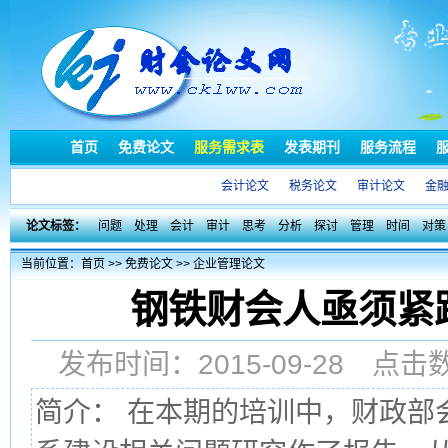
首页
免费论文
服务需求表
发表期刊
服务流程
会计论文
税务论文
审计论文
金
论文标签：
问题
处理
会计
审计
思考
分析
探讨
管理
时间
对策
当前位置：
首页
>>
免费论文
>>
企业管理论文
钢铁财会人亟须紧
发布时间：2015-09-28 点
简介： 在本期的培训中，财政部