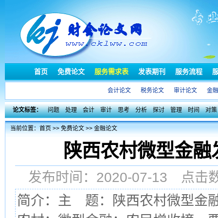
首页
免费论文
服务需求表
发表期刊
服务流程
会计论文
税务论文
审计论文
金
论文标签：
问题
处理
会计
审计
思考
分析
探讨
管理
时间
对策
当前位置：
首页
>>
免费论文
>>
金融论文
陕西农村微型金融
发布时间：2020-07-13 点
简介：主 题：陕西农村微型金