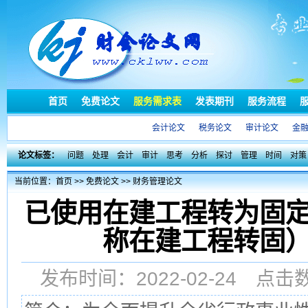
首页
免费论文
服务需求表
发表期刊
服务流程
会计论文
税务论文
审计论文
金
论文标签：
问题
处理
会计
审计
思考
分析
探讨
管理
时间
对策
当前位置：
首页
>>
免费论文
>>
财务管理论文
已使用在建工程转为固
称在建工程转固
发布时间：2022-02-24 点