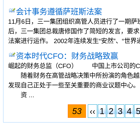
会计事务遵循萨班斯法案
11月6日，三一集团组织高管人员进行了一期萨
后，三一集团总裁唐修国作了简短的发言，要求
法案进行运作。 2002年连续发生“安然”、“世界通讯
资本时代CFO：财务战略致赢
崛起的财务总监（CFO） 中国上市公司的C
随着财务在高管战略决策中所扮演的角色越来
发现自己正处于一些至关重要的商业议题中心
资 ...
53
‹‹
1
2
3
4