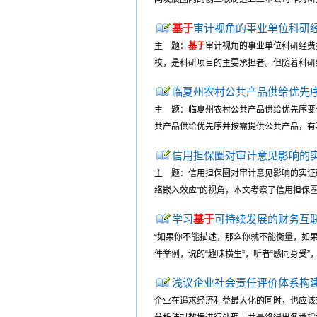
基于
审计视角的事业单位科研
主 题：
基于
审计视角的事业单位科研经费
校，是科研项目的主要承担者。但随着科研经
临夏州农村公共产品供给优先
主 题：临夏州农村公共产品供给优先序
共产品供给优先序并按需提供公共产品，有利
信用担保圈对审计意见影响的
主 题：信用担保圈对审计意见影响的实证
络嵌入效应”的视角，本文考察了信用担保圈
学习
基于
可持续发展的财务互
“如果你不能描述，那么你就不能衡量，如
件举例，说的“趣味横生”，听者“感同身受”
浅议企业社会责任评价体系构
企业在追求经济利益最大化的同时，也应该