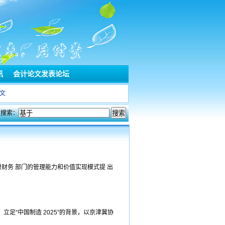
讯
会计论文发表论坛
文
文搜索：
财务 部门的管理能力和价值实现模式提 出
足“中国制造 2025”的背景，以京津冀协