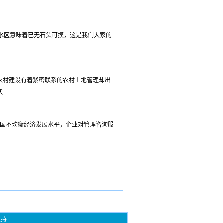
水区意味着已无石头可摸，这是我们大家的
农村建设有着紧密联系的农村土地管理却出
..
我国不均衡经济发展水平，企业对管理咨询服
支持