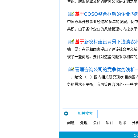
生的。脱离企业文化的财务文化是无源之水，
基于
COSO整合框架的企业内
中国改革开放事业经过30多年的发展，使
共识。由于各个企业的风险管理与内控水平仍
基于
新农村建设背景下浅谈农
摘 要：在党和国家提出了建设社会主义新
现了一些问题。要针对这些问题采取相应的措
管理咨询公司的竞争优势浅析
一、绪论 （一）国内相关研究现状 目前
务的需求不平衡，我国管理咨询企业一些“内
相关搜索
问题
处理
会计
审计
思考
分
Co