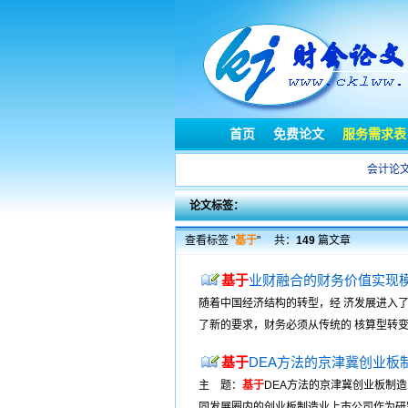
首页
免费论文
服务需求表
会计论
论文标签：
查看标签 "
基于
"
共：
149
篇文章
基于
业财融合的财务价值实现
随着中国经济结构的转型，经 济发展进入了
了新的要求，财务必须从传统的 核算型转变
基于
DEA方法的京津冀创业板
主 题：
基于
DEA方法的京津冀创业板制造
同发展圈内的创业板制造业上市公司作为研究