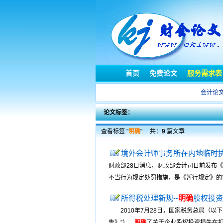
首页
免费论文
服务需求表
会计论
论文标签：
查看标签 "
明确
"
共：
9
篇文章
境外会计师事务所在内地临时
财政部28日消息，财政部会计司日前发布
不当行为规定处罚措施，是《暂行规定》
所得税处理新规--
明确
股权投资
2010年7月28日，国家税务总局（以下
告》”），
明确
了关于企业股权投资损失在扣