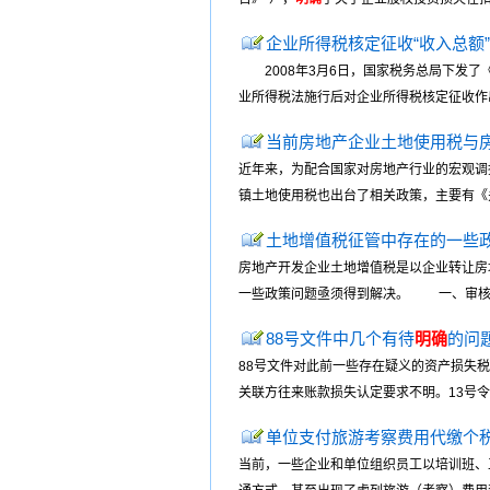
企业所得税核定征收“收入总额
2008年3月6日，国家税务总局下发了《
业所得税法施行后对企业所得税核定征收作出
当前房地产企业土地使用税与
近年来，为配合国家对房地产行业的宏观调
镇土地使用税也出台了相关政策，主要有《关于
土地增值税征管中存在的一些
房地产开发企业土地增值税是以企业转让房
一些政策问题亟须得到解决。 一、审核清
88号文件中几个有待
明确
的问
88号文件对此前一些存在疑义的资产损失
关联方往来账款损失认定要求不明。13号令
单位支付旅游考察费用代缴个
当前，一些企业和单位组织员工以培训班、