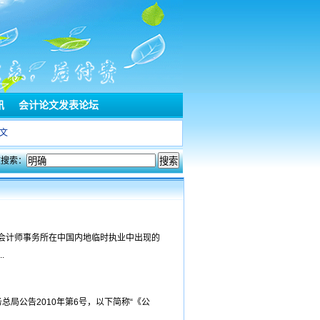
讯
会计论文发表论坛
文
文搜索：
会计师事务所在中国内地临时执业中出现的
.
局公告2010年第6号，以下简称“《公
.