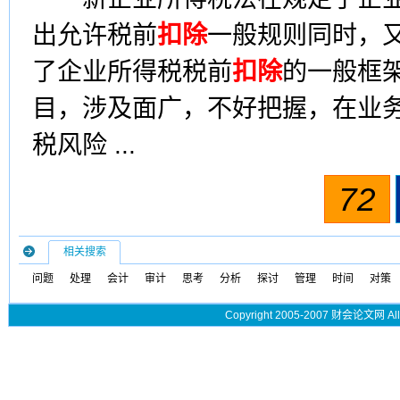
出允许税前
扣除
一般规则同时，
了企业所得税税前
扣除
的一般框
目，涉及面广，不好把握，在业
税风险 ...
72
相关搜索
问题
处理
会计
审计
思考
分析
探讨
管理
时间
对策
Copyright 2005-2007 财会论文网 All 