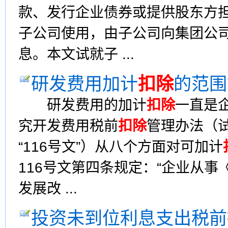
款、发行企业债券或提供股东方
子公司使用，由子公司向集团公
息。本文试就子 ...
研发费用加计
扣除
的范围
研发费用的加计
扣除
一直是
究开发费用税前
扣除
管理办法（试
“116号文”）从八个方面对可加计
116号文第四条规定：“企业从
发展改 ...
投资未到位利息支出税前