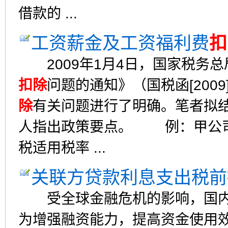
借款的 ...
工资薪金及工资福利费
扣
2009年1月4日，国家税务
扣除
问题的通知》（国税函[200
除
有关问题进行了明确。笔者拟
人指出政策要点。 例：甲公司
税适用税率 ...
关联方贷款利息支出税前
受全球金融危机的影响，国内
为增强融资能力，提高资金使用