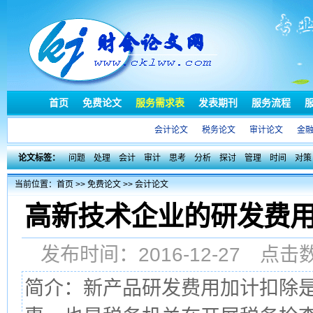
首页
免费论文
服务需求表
发表期刊
服务流程
会计论文
税务论文
审计论文
金
论文标签：
问题
处理
会计
审计
思考
分析
探讨
管理
时间
对策
当前位置：
首页
>>
免费论文
>>
会计论文
高新技术企业的研发费用
发布时间：2016-12-27 点
简介：新产品研发费用加计扣除