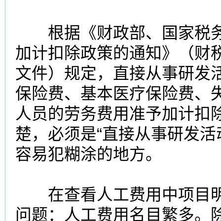
根据《财政部、国家税务
加计扣除政策的通知》（财税〔
文件）规定，直接从事研发
保险费、基本医疗保险费、
人员的劳务费用准予加计扣
楚，必须是“直接从事研发活
容易犯糊涂的地方。
在查看人工费用中项目明
问题：人工费用名目繁多。除