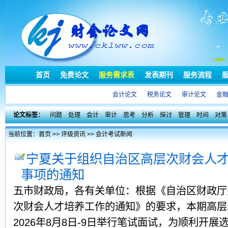
首页
免费论文
服务需求表
发表期刊
服务流程
会计论文
税务论文
审计论文
金
论文标签：
问题
处理
会计
审计
思考
分析
探讨
管理
时间
对策
当前位置：
首页
>>
评级资讯
>>
会计考试新闻
宁夏关于组织自治区高层次财会人
事项的通知
五市财政局，各有关单位：根据《自治区财政厅
次财会人才培养工作的通知》的要求，本期高层
2026年8月8日-9日举行笔试面试，为顺利开