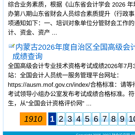
综合业务素质，根据《山东省会计学会 2026 
办第八期山东省财会人员综合素质提升（行政事
项通知如下：一、培训对象单位分管财会工作的
计、资金、资产 ...
内蒙古2026年度自治区全国高级会
成绩查询
全国高级会计专业技术资格考试成绩2026年7
站：全国会计人员统一服务管理平台网址：
https://ausm.mof.gov.cn/index/合格
考试领导小组办公室发布考试成绩合格标准。符
生，从“全国会计资格评价网” ...
1910
1
2
3
4
5
6
7
8
9
1