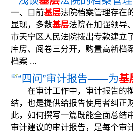
浅谈
基层
法院的档案管理
一、目前
基层
法院档案管理存在
显现，多数
基层
法院在加强领导
市天宁区人民法院拨出专款建立了
库房、阅卷三分开，购置高新档
档案 ...
“四问”审计报告——为
基
在审计工作中，审计报告的撰
结，也是提供给报告使用者纠正
此，如何撰写一篇既能全面总结
审计建议的审计报告，是每个审