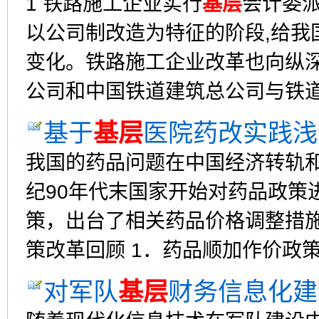
1 铁路施工企业实行
基层
会计委派
以公司制改造为特征的阶段,给我
变化。铁路施工企业改革也向纵深
公司和中国铁道建筑总公司与铁道部
基于
基层
医院药改实践浅
我国的药品问题在中国经济转轨
纪90年代末国家开始对药品政策
策，出台了相关药品价格调整措施。
策改革回顾 1．药品顺加作价政策 自
对军队
基层
财务信息化建