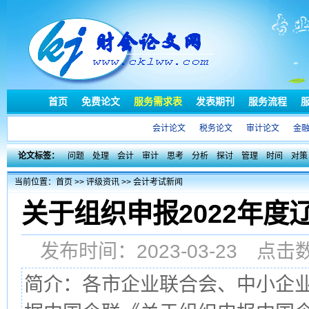
首页
免费论文
服务需求表
发表期刊
服务流程
会计论文
税务论文
审计论文
金
论文标签：
问题
处理
会计
审计
思考
分析
探讨
管理
时间
对策
当前位置：
首页
>>
评级资讯
>>
会计考试新闻
关于组织申报2022年
发布时间：2023-03-23 点
简介：各市企业联合会、中小企