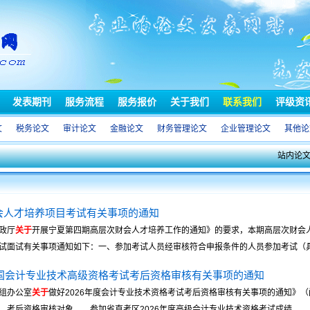
发表期刊
服务流程
服务报价
关于我们
联系我们
评级资
文
税务论文
审计论文
金融论文
财务管理论文
企业管理论文
其他论
站内论
会人才培养项目考试有关事项的通知
政厅
关于
开展宁夏第四期高层次财会人才培养工作的通知》的要求，本期高层次财会人才
面试有关事项通知如下：一、参加考试人员经审核符合申报条件的人员参加考试（具 .
全国会计专业技术高级资格考试考后资格审核有关事项的通知
组办公室
关于
做好2026年度会计专业技术资格考试考后资格审核有关事项的通知》（
后资格审核对象 参加省直考区2026年度高级会计专业技术资格考试成绩 ...