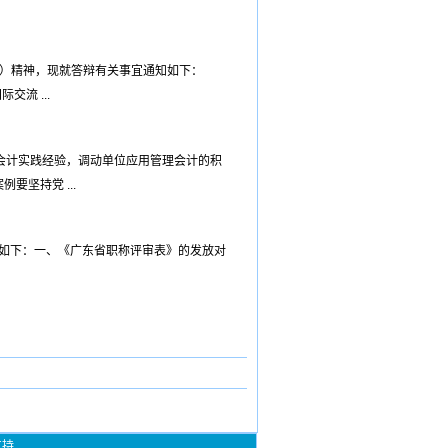
13号）精神，现就答辩有关事宜通知如下：
交流 ...
会计实践经验，调动单位应用管理会计的积
坚持党 ...
知如下：一、《广东省职称评审表》的发放对
支持