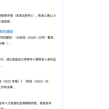
师职称评审（名单见附件1），陈海儿等21人
政 ...
项的通知
的通知》（云财会〔2026〕25号）要求，
 ...
进行，请正高级会计师参评人携带本人身份证
.
22 年版）》（财会〔2022〕35
关事 ...
，经市人力资源社会保障局同意，现就本市