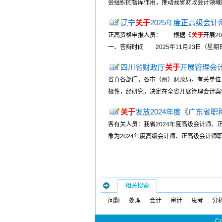
会组织的智库作用，推动我省财政会计领域的
辽宁
关于
2025年度正高级会
正高资格申报人员： 根据《
关于
开展2
一、答辩时间 2025年11月23日（星期日）
四川省财政厅
关于
开展管理会
省直各部门，各市（州）财政局，有关单位
极性，经研究，决定在全省开展管理会计案例
关于
发放2024年度《广东省
各有关人员：我省2024年度高级会计师
象为2024年度高级会计师、正高级会计师
相关搜索
问题
处理
会计
审计
思考
分
Co