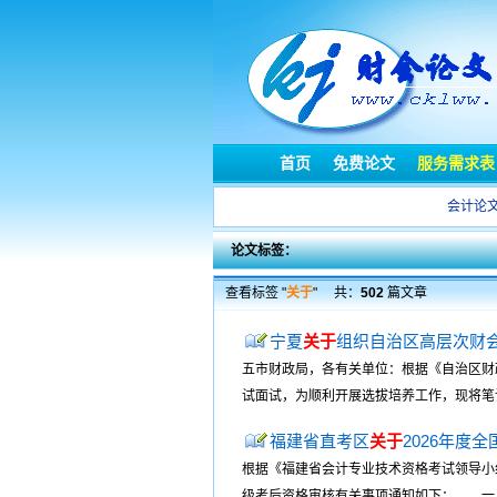
首页
免费论文
服务需求表
会计论
论文标签：
查看标签 "
关于
"
共：
502
篇文章
宁夏
关于
组织自治区高层次财
五市财政局，各有关单位：根据《自治区财
试面试，为顺利开展选拔培养工作，现将笔试
福建省直考区
关于
2026年度
根据《福建省会计专业技术资格考试领导小
级考后资格审核有关事项通知如下： 一、考