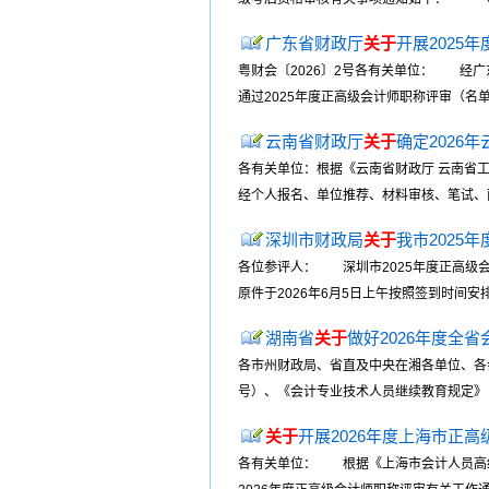
广东省财政厅
关于
开展202
粤财会〔2026〕2号各有关单位： 经广
通过2025年度正高级会计师职称评审（名
云南省财政厅
关于
确定202
各有关单位：根据《云南省财政厅 云南省
经个人报名、单位推荐、材料审核、笔试、面
深圳市财政局
关于
我市2025
各位参评人： 深圳市2025年度正高级
原件于2026年6月5日上午按照签到时间安
湖南省
关于
做好2026年度全
各市州财政局、省直及中央在湘各单位、各会
号）、《会计专业技术人员继续教育规定》（财
关于
开展2026年度上海市正
各有关单位： 根据《上海市会计人员高级