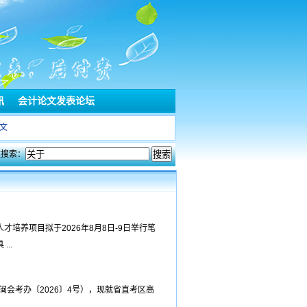
讯
会计论文发表论坛
文
文搜索：
培养项目拟于2026年8月8日-9日举行笔
..
闽会考办〔2026〕4号），现就省直考区高