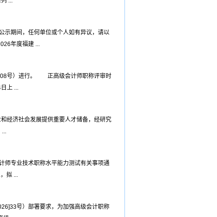
...
日。公示期间，任何单位或个人如有异议，请以
6年度福建 ...
008号）进行。 正高级会计师职称评审时
 ...
业和经济社会发展提供重要人才储备，经研究
..
会计师专业技术职称水平能力测试有关事项通
 ...
026]33号）部署要求，为加强高级会计职称