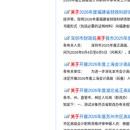
2026年度正高级会计师职称评审有关工作
关于
2026年度福建省财政科
经评审，现将2026年度福建省财政科研资
书面形式（包括必要的证明材料）向福建省财政科学研
深圳市财政局
关于
我市2025
各有关人员： 深圳市2025年度正高级
间为2026年6月4日至6月5日（共两天），
关于
开展2026年度上海会计
各有关单位： 为进一步深化本市会计高级
决定开展2026年度上海会计高级（后备）
关于
开展2026年度湖北省正
各市、州、直管市、林区人社局（职改办）
知如下：一、测试对象符合省职改办有关规定
关于
开展2026年度苏州市区
市区高级会计职称资格评审申报人员：根据