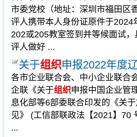
市委党校（地址：深圳市福田区香
评人携带本人身份证原件于2024
202或205教室签到并等候面
评人做好 ...
关于
组织
申报2022年
各市企业联合会、中小企业联合
企联《关于
组织
申报中国企业管
息化部等6部委联合印发的《关于
见》 (工信部联政法【2021】7
...