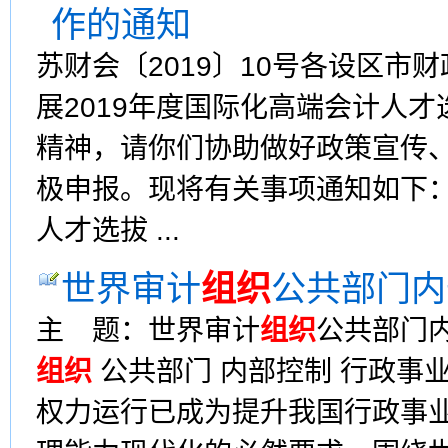
作的通知
苏财会〔2019〕10号各设区
展2019年度国际化高端会计人才
精神，请你们协助做好政策宣传
极申报。现将有关事项通知如下：
人才选拔 ...
世界审计
组织
公共部门内
主 题：世界审计
组织
公共部门
组织
公共部门 内部控制 行政事
权力运行已成为提升我国行政事