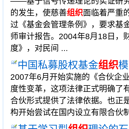
——基于信号传递理论的实证研
的发生，使慈善
组织
面临着严重的
过《基金会管理条例》，要求基
师审计报告。2004年8月18日
度》，对民间 ...
中国私募股权基金
组织
模
2007年6月开始实施的《合伙企
度性变革，这项法律正式明确了有
合伙形式提供了法律依据。也正
构开始尝试在国内设立有限合伙制