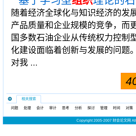
基于学习型
组织
理论的石
随着经济全球化与知识经济的发
产品质量和企业规模的竞争，而
国多数石油企业从传统权力控制
化建设面临着创新与发展的问题
对我 ...
4
相关搜索
问题
处理
会计
审计
思考
分析
探讨
管理
时间
对策
Copyright 2005-2007 财会论文网 All 