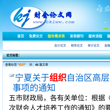
首页
免费论文
服务需求表
发表期刊
服务流程
会计论文
税务论文
审计论文
金
论文标签：
查看标签 "
组织
"
共：
40
篇文章
宁夏关于
组织
自治区高层
事项的通知
五市财政局，各有关单位：根据
次财会人才培养工作的通知》的