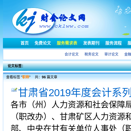
首页
免费论文
服务需求表
发表期刊
服务流程
会计论文
税务论文
审计论文
金
论文标签：
查看标签 "
职称
"
共：
96
篇文章
甘肃省2019年度会计系
各市（州）人力资源和社会保障局
（职改办）、甘肃矿区人力资源和
部、中央在甘有关单位人事处（