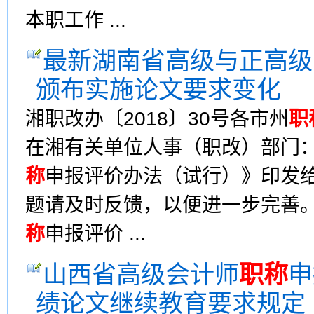
本职工作 ...
最新湖南省高级与正高级
颁布实施论文要求变化
湘职改办〔2018〕30号各市州
职
在湘有关单位人事（职改）部门：
称
申报评价办法（试行）》印发
题请及时反馈，以便进一步完善
称
申报评价 ...
山西省高级会计师
职称
申
绩论文继续教育要求规定