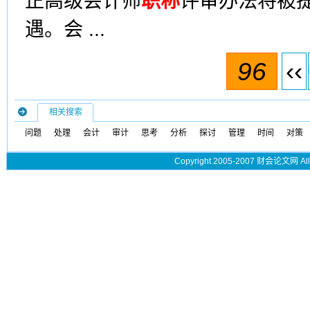
正高级会计师
职称
评审办法将被
遇。会 ...
96
‹‹
相关搜索
问题
处理
会计
审计
思考
分析
探讨
管理
时间
对策
Copyright 2005-2007 财会论文网 All 