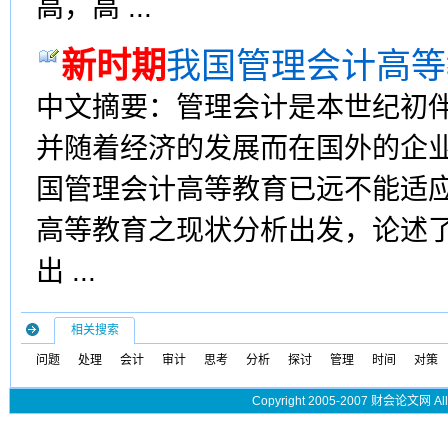
高，高 ...
新时期
我国管理会计高等
中文摘要：管理会计是本世纪初
并随着经济的发展而在国外的企
国管理会计高等教育已远不能适
高等教育之现状分析出发，论述
出 ...
相关搜索
问题
处理
会计
审计
思考
分析
探讨
管理
时间
对策
Copyright 2005-2007 财会论文网 All 