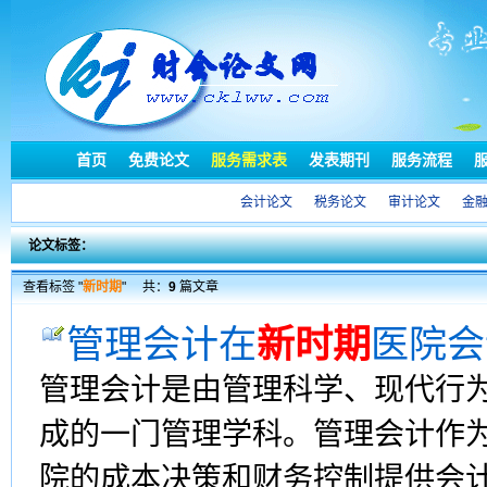
首页
免费论文
服务需求表
发表期刊
服务流程
会计论文
税务论文
审计论文
金
论文标签：
查看标签 "
新时期
"
共：
9
篇文章
管理会计在
新时期
医院会
管理会计是由管理科学、现代行
成的一门管理学科。管理会计作
院的成本决策和财务控制提供会