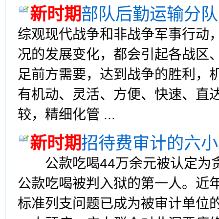
新时期
部队后勤运输分队
综观现代战争和非战争军事行动
况的发展变化，都会引起各战区
足前方需要，达到战争的胜利，
有机动、灵活、方便、快速、直
较，精细化管 ...
新时期
招待费审计的六小
公款吃喝44万余元被认定为贪
公款吃喝被判入狱的第一人。近
标准列支问题已成为被审计单位