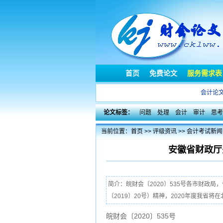
首页
免费论文
服务需求表
会计论
论文标签：
问题
处理
会计
审计
思考
当前位置：
首页
>>
评级资讯
>>
会计考试新闻
安徽省财政厅
简介：皖财会〔2020〕535号各市财政
〔2019〕20号）精神，2020年度我省
皖财会〔2020〕535号