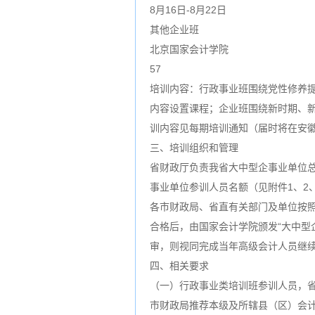
8月16日-8月22日
其他企业班
北京国家会计学院
57
培训内容：行政事业班围绕党性修养
内容设置课程；企业班围绕新时期、
训内容见每期培训通知（届时将在安徽
三、培训组织和管理
省财政厅负责我省大中型企事业单位
事业单位参训人员名额（见附件1、2
各市财政局、省直有关部门及单位按
合格后，由国家会计学院颁发“大中型
审，则视同完成当年高级会计人员继
四、相关要求
（一）行政事业类培训班参训人员，
市财政局推荐本级及所辖县（区）会