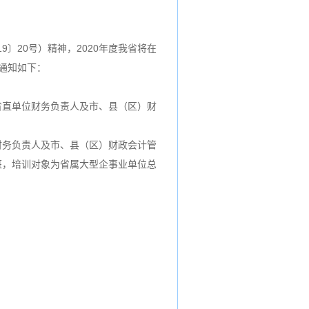
〕20号）精神，2020年度我省将在
通知如下：
省直单位财务负责人及市、县（区）财
财务负责人及市、县（区）财政会计管
班，培训对象为省属大型企事业单位总