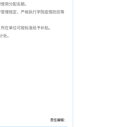
理使用分配名额。
学管理规定，严格执行学院疫情防控等
，所在单位可按标准给予补贴。
计处。
责任编辑：