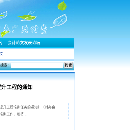
讯
会计论文发表论坛
文
文搜索：
提升工程的通知
质提升工程培训任务的通知》（财办会
工作，现将 ...