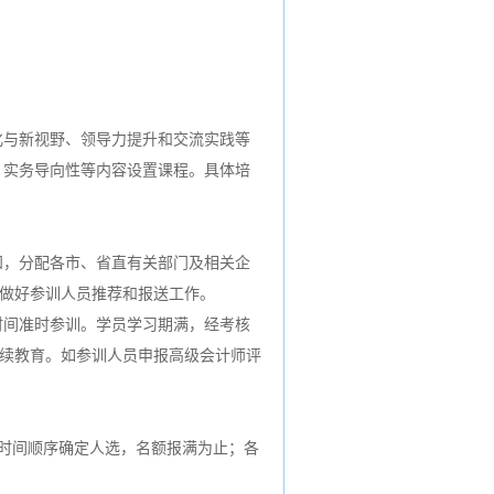
化与新视野、领导力提升和交流实践等
、实务导向性等内容设置课程。具体培
知，分配各市、省直有关部门及相关企
，做好参训人员推荐和报送工作。
时间准时参训。学员学习期满，经考核
继续教育。如参训人员申报高级会计师评
时间顺序确定人选，名额报满为止；各