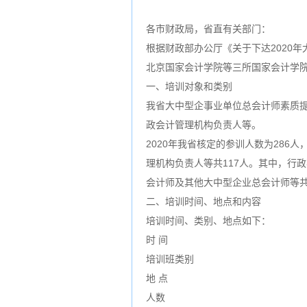
各市财政局，省直有关部门：
根据财政部办公厅《关于下达2020年
北京国家会计学院等三所国家会计学
一、培训对象和类别
我省大中型企事业单位总会计师素质
政会计管理机构负责人等。
2020年我省核定的参训人数为28
理机构负责人等共117人。其中，行
会计师及其他大中型企业总会计师等共1
二、培训时间、地点和内容
培训时间、类别、地点如下：
时 间
培训班类别
地 点
人数