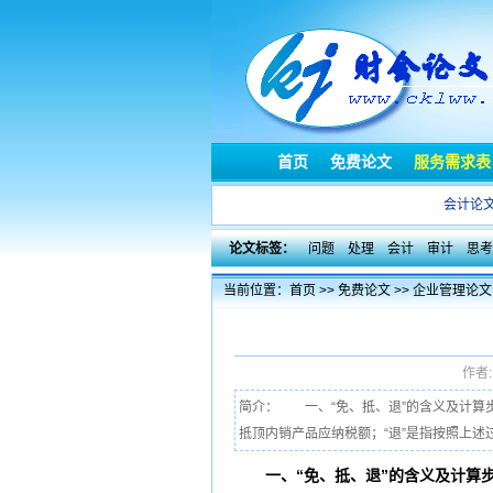
首页
免费论文
服务需求表
会计论
论文标签：
问题
处理
会计
审计
思考
当前位置：
首页
>>
免费论文
>>
企业管理论文
作者
简介： 一、“免、抵、退”的含义及计算步
抵顶内销产品应纳税额；“退”是指按照上述
一、“免、抵、退”的含义及计算