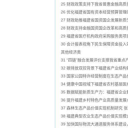
25 财政政策支持下我省普惠金融高质
26 优化福建省国有资本经营预算管
27 财政助推福建省国资国企发展新
28 财政支持金融国资国企改革和高质
29 福建省医疗机构政府采购服务类项
30 会计报表视角下民生保障资金投入
其他经济类
31 “四链”融合发展评价支撑我省重
32 碳排放双控背景下福建省产业结构
33 国家公园特许经营制度在生态产品
34 健康中国视域下福建省农村基层医
35 数据赋能新质生产力：福建省企业
36 提升福建乡村特色产业高质量发展
37 森林生态产品价值实现机制研究 
38 福建典型农业生态产品价值实现模
39 加快国际物流大通道服务体系建设