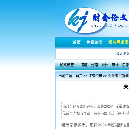
首页
免费论文
服务需求表
会计论
论文标签：
问题
处理
会计
审计
思考
当前位置：
首页
>>
评级资讯
>>
会计考试新闻
关
简介：经专家组评审，现将2024年度福建
位或个人如有异议，请以书面形式（包括必要的证明
经专家组评审，现将2024年度福建