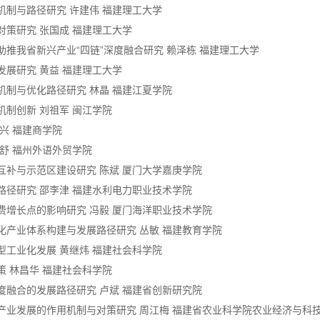
机制与路径研究 许建伟 福建理工大学
对策研究 张国成 福建理工大学
助推我省新兴产业“四链”深度融合研究 赖泽栋 福建理工大学
发展研究 黄益 福建理工大学
机制与优化路径研究 林晶 福建江夏学院
机制创新 刘祖军 闽江学院
仁兴 福建商学院
卢舒 福州外语外贸学院
互补与示范区建设研究 陈斌 厦门大学嘉庚学院
路径研究 邵李津 福建水利电力职业技术学院
费增长点的影响研究 冯毅 厦门海洋职业技术学院
化产业体系构建与发展路径研究 丛敏 福建教育学院
型工业化发展 黄继炜 福建社会科学院
策 林昌华 福建社会科学院
度融合的发展路径研究 卢斌 福建省创新研究院
村产业发展的作用机制与对策研究 周江梅 福建省农业科学院农业经济与科