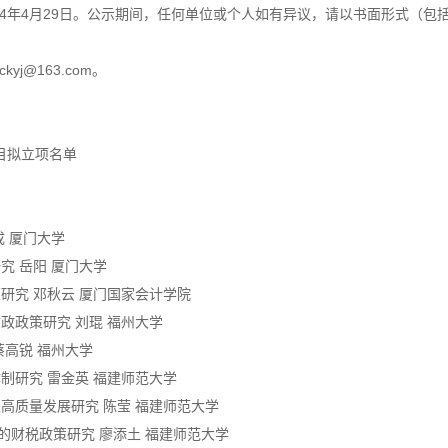
024年4月29日。公示期间，任何单位或个人如有异议，请以书面形式（
yj@163.com。
目拟立项名单
成 厦门大学
究 岳阳 厦门大学
研究 邓秋云 厦门国家会计学院
政政策研究 刘琨 福州大学
蔡高锐 福州大学
制研究 雷金英 福建师范大学
高质量发展研究 陈莹 福建师范大学
展的财税政策研究 廖添土 福建师范大学