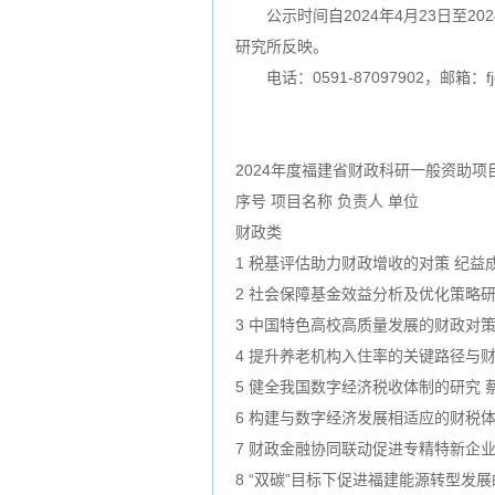
公示时间自2024年4月23日至2
研究所反映。
电话：0591-87097902，邮箱：fjck
2024年度福建省财政科研一般资助项
序号 项目名称 负责人 单位
财政类
1 税基评估助力财政增收的对策 纪益
2 社会保障基金效益分析及优化策略研
3 中国特色高校高质量发展的财政对策
4 提升养老机构入住率的关键路径与财
5 健全我国数字经济税收体制的研究 
6 构建与数字经济发展相适应的财税体
7 财政金融协同联动促进专精特新企业
8 “双碳”目标下促进福建能源转型发