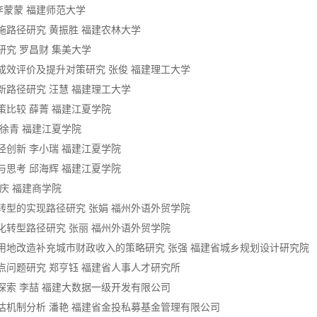
李蒙蒙 福建师范大学
施路径研究 黄振胜 福建农林大学
研究 罗昌财 集美大学
成效评价及提升对策研究 张俊 福建理工大学
新路径研究 汪慧 福建理工大学
策比较 薛菁 福建江夏学院
 徐青 福建江夏学院
径创新 李小瑞 福建江夏学院
与思考 邱海辉 福建江夏学院
文庆 福建商学院
转型的实现路径研究 张娟 福州外语外贸学院
化转型路径研究 张丽 福州外语外贸学院
业用地改造补充城市财政收入的策略研究 张强 福建省城乡规划设计研究院
点问题研究 郑亨钰 福建省人事人才研究所
探索 李喆 福建大数据一级开发有限公司
估机制分析 潘艳 福建省金投私募基金管理有限公司