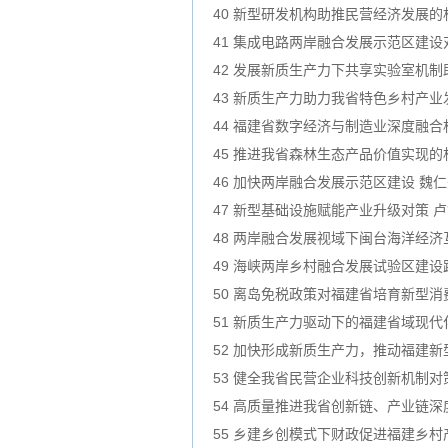
40 新型研发机构助推民营经济发展的
41 集成电路两岸融合发展示范区建设
42 发展新质生产力下共享实验室机制
43 新质生产力助力我省特色乡村产业
44 福建省数字经济与制造业深度融合
45 推进我省森林生态产品价值实现的
46 加快两岸融合发展示范区建设 魏
47 新型基础设施赋能产业升级对策 
48 两岸融合发展视域下闽台海洋经济
49 海峡两岸乡村融合发展试验区建设
50 离岛免税政策对福建省培育新型消
51 新质生产力驱动下的福建省域现代
52 加快形成新质生产力，推动福建新
53 健全我省民营企业科技创新机制对
54 高质量推进我省创新链、产业链深
55 乡建乡创模式下财政促进福建乡