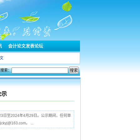
讯
会计论文发表论坛
文
文搜索：
公示
日至2024年4月29日。公示期间，任何单
63.com。 ...