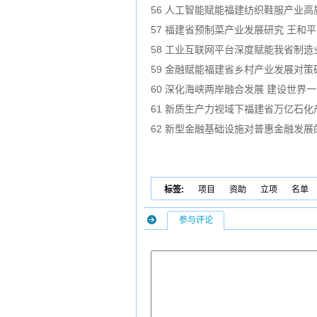
56 人工智能赋能福建纺织鞋服产业高
57 福建省预制菜产业发展研究 王和
58 工业互联网平台深度赋能我省制
59 金融赋能福建省乡村产业发展对策
60 深化海峡两岸融合发展 建设世界
61 新质生产力视域下福建省万亿石
62 新型金融基础设施对普惠金融发
标签:
项目
资助
立项
名单
参与评论