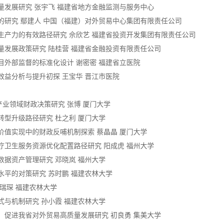
量发展研究 张宇飞 福建省地方金融监测与服务中心
理的研究 鄢建人 中国（福建）对外贸易中心集团有限责任公司
质生产力的有效路径研究 佘欣艺 福建省投资开发集团有限责任公司
量发展政策研究 陆桂营 福建省金融投资有限责任公司
目外部监督的标准化设计 谢密密 福建省立医院
效益分析与提升初探 王宝华 晋江市医院
点产业领域财政决策研究 张博 厦门大学
转型升级路径研究 杜之利 厦门大学
价值实现中的财政反哺机制探索 蔡晶晶 厦门大学
疗卫生服务资源优化配置路径研究 阳成虎 福州大学
数据资产管理研究 邓晓岚 福州大学
水平的对策研究 苏时鹏 福建农林大学
张瑞琛 福建农林大学
式与机制研究 孙小霞 福建农林大学
，促进我省对外贸易高质量发展研究 初良勇 集美大学