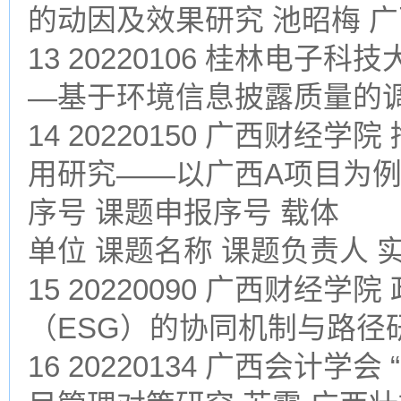
的动因及效果研究 池昭梅 
13 20220106 桂林电
—基于环境信息披露质量的调
14 20220150 广西财
用研究——以广西A项目为例
序号 课题申报序号 载体
单位 课题名称 课题负责人 
15 20220090 广西财
（ESG）的协同机制与路径
16 20220134 广西会计