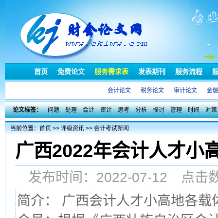
首页
免费论文
服务需求表
发表期刊
服务流程
会计论文
税务论文
审计论文
金
论文标签：
问题
处理
会计
审计
思考
分析
探讨
管理
时间
对策
当前位置：
首页
>>
评级资讯
>>
会计考试新闻
广西2022年会计人才
发布时间：2022-07-12 点
简介： 广西会计人才小高地各载