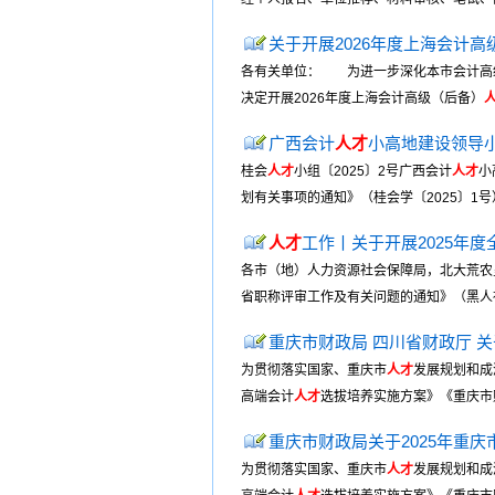
关于开展2026年度上海会计高
各有关单位： 为进一步深化本市会计高
决定开展2026年度上海会计高级（后备）
广西会计
人才
小高地建设领导小
桂会
人才
小组〔2025〕2号广西会计
人才
小
划有关事项的通知》（桂会学〔2025〕1
人才
工作丨关于开展2025年
各市（地）人力资源社会保障局，北大荒农
省职称评审工作及有关问题的通知》（黑人社发
重庆市财政局 四川省财政厅 关
为贯彻落实国家、重庆市
人才
发展规划和成
高端会计
人才
选拔培养实施方案》《重庆市
重庆市财政局关于2025年重庆
为贯彻落实国家、重庆市
人才
发展规划和成