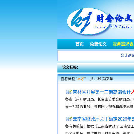
首页
免费论文
服务需求表
会计论
论文标签：
查看标签 "
人才
"
共：
39
篇文章
吉林省开展第十三期高端会计
各市（州）财政局、长白山管委会财政局，
养一批精通业务、具有国际视野和战略思维
云南省财政厅关于确定2026
各有关单位：根据《云南省财政厅 云南省
经个人报名、单位推荐、材料审核、笔试、