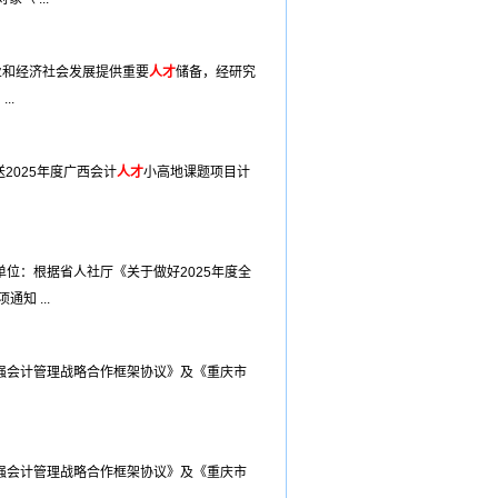
业和经济社会发展提供重要
人才
储备，经研究
..
2025年度广西会计
人才
小高地课题项目计
位：根据省人社厅《关于做好2025年度全
知 ...
强会计管理战略合作框架协议》及《重庆市
强会计管理战略合作框架协议》及《重庆市