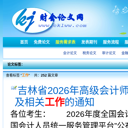
首页
免费论文
服务需求表
发表期刊
服务流程
会计论文
税务论文
审计论文
金
论文标签：
查看标签 "
工作
"
共：
252
篇文章
吉林省2026年高级会
及相关
工作
的通知
各位考生： 2026年度全国会
国会计人员统一服务管理平台”公