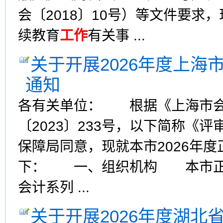
会〔2018〕10号）等文件要求
续教育
工作
有关事 ...
关于开展2026年度上海
通知
各有关单位： 根据《上海市会
〔2023〕233号，以下简称《
保障局同意，现就本市2026年
下： 一、组织机构 本市正高
会计系列 ...
关于开展2026年度湖