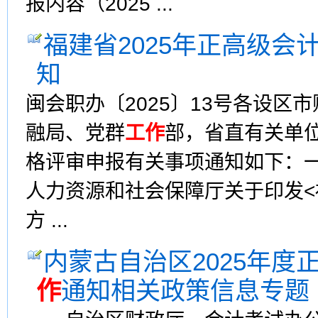
报内容（2025 ...
福建省2025年正高级会
知
闽会职办〔2025〕13号各设
融局、党群
工作
部，省直有关单位
格评审申报有关事项通知如下：一
人力资源和社会保障厅关于印发
方 ...
内蒙古自治区2025年
作
通知相关政策信息专题