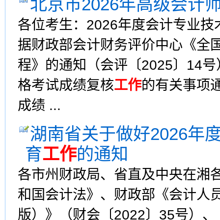
北京市2026年高级会计
各位考生：2026年度会计专业
据财政部会计财务评价中心《全
程》的通知（会评〔2025〕1
格考试成绩复核
工作
的有关事项通
成绩 ...
湖南省关于做好2026
育
工作
的通知
各市州财政局、省直及中央在湘
和国会计法》、财政部《会计人员
版）》（财会〔2022〕35号