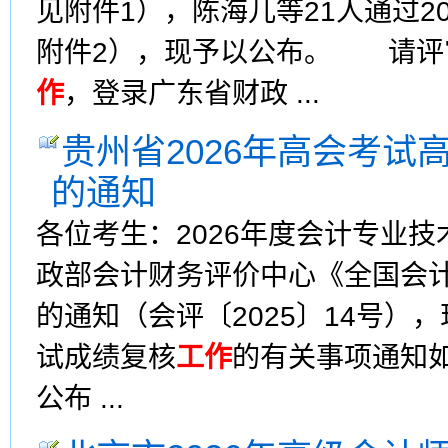
见附件1），陈海儿等21人通过2
附件2），现予以公布。 请评
作
，登录广东省财政 ...
贵州省2026年高会考
的通知
各位考生：2026年度会计专业
政部会计财务评价中心《全国会
的通知（会评〔2025〕14号
试成绩复核
工作
的有关事项通知如
公布 ...