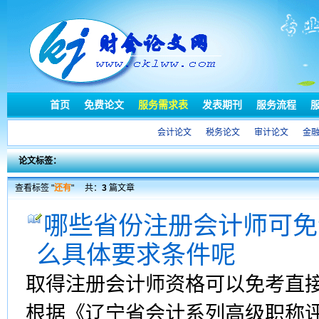
首页
免费论文
服务需求表
发表期刊
服务流程
会计论文
税务论文
审计论文
金
论文标签：
查看标签 "
还有
"
共：
3
篇文章
哪些省份注册会计师可免
么具体要求条件呢
取得注册会计师资格可以免考直
根据《辽宁省会计系列高级职称评