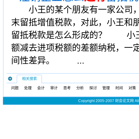
小王的某个朋友有一家公司，
末留抵增值税款，对此，小王和
留抵税款是怎么形成的？ 小王
额减去进项税额的差额纳税，一
间性差异。 ...
相关搜索
问题
处理
会计
审计
思考
分析
探讨
管理
时间
对策
Copyright 2005-2007 财会论文网 All 