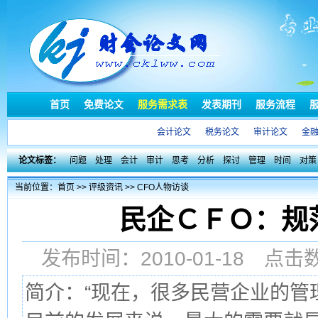
首页
免费论文
服务需求表
发表期刊
服务流程
会计论文
税务论文
审计论文
金
论文标签：
问题
处理
会计
审计
思考
分析
探讨
管理
时间
对策
当前位置：
首页
>>
评级资讯
>>
CFO人物访谈
民企ＣＦＯ：规
发布时间：2010-01-18 点
简介：“现在，很多民营企业的管