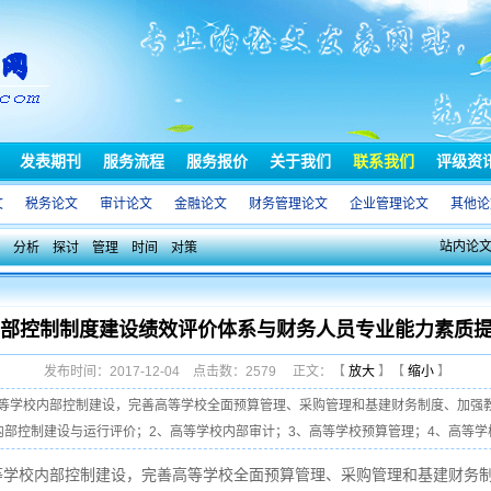
发表期刊
服务流程
服务报价
关于我们
联系我们
评级资
文
税务论文
审计论文
金融论文
财务管理论文
企业管理论文
其他论
站内论
分析
探讨
管理
时间
对策
部控制制度建设绩效评价体系与财务人员专业能力素质
发布时间：2017-12-04 点击数：2579 正文：【
放大
】【
缩小
】
等学校内部控制建设，完善高等学校全面预算管理、采购管理和基建财务制度、加强
部控制建设与运行评价；2、高等学校内部审计；3、高等学校预算管理；4、高等学校科 
等学校内部控制建设，完善高等学校全面预算管理、采购管理和基建财务