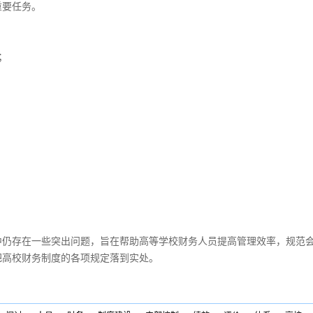
重要任务。
；
中仍存在一些突出问题，旨在帮助高等学校财务人员提高管理效率，规范
把高校财务制度的各项规定落到实处。