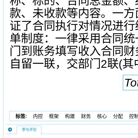
称、标的、合同总金额、
款、未收款等内容。一方
证了合同执行对情况进行
单制度：一律采用合同统
门到账务填写收入合同财
自留一联，交部门2联(其
To
标签:
内控
框架
构建
财务
核心
分配
控
参与评论