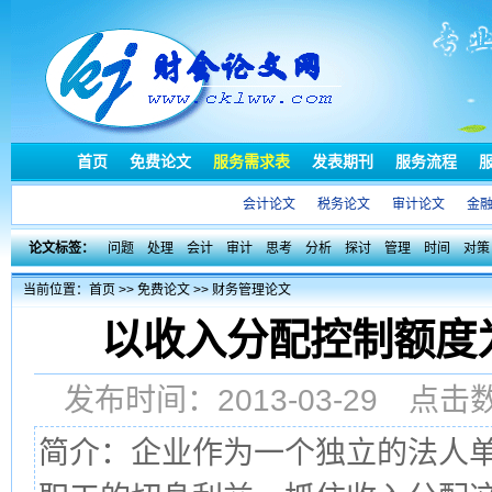
首页
免费论文
服务需求表
发表期刊
服务流程
会计论文
税务论文
审计论文
金
论文标签：
问题
处理
会计
审计
思考
分析
探讨
管理
时间
对策
当前位置：
首页
>>
免费论文
>>
财务管理论文
以收入分配控制额度
发布时间：2013-03-29 点
简介：企业作为一个独立的法人