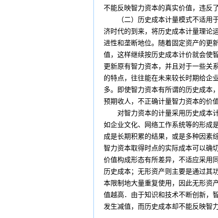
不能反映智力资本的真实价值，违反
（二）
历史成本
计量模式不适用
济时代的到来，将历史成本计量理论
进性和垄断地位。随着固定资产的更
值，这样继续按历史成本计价就会使
更新原有智力资本，并且对于一些关
的特点，往往能在未来较长时期给企
多。即使智力资本有所谓的历史成本
预期收人，不正确计量智力资本的价
对智力资本的计量采用历史成本计量
如企业文化、网络工作系统等的形成
成是长期积累的结果，或是多种因素
智力资本取得时点的实际成本可以确
价值构成形态有所差异，不适应采用
历史成本；无形资产则主要是通过其
本限制地大量重复使用，因此无形资
值越高．由于知识和技术不断创新，
发生减值，而历史成本却不能反映智