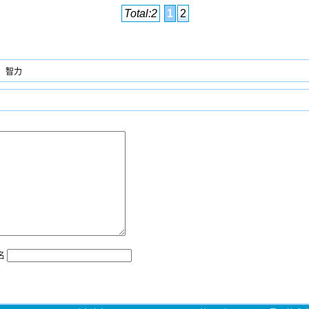
Total:2
1
2
智力
名