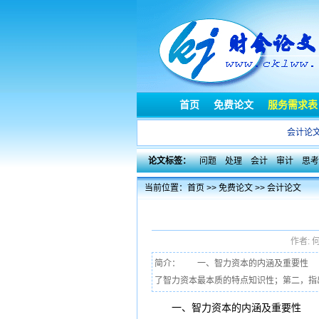
首页
免费论文
服务需求表
会计论
论文标签：
问题
处理
会计
审计
思考
当前位置：
首页
>>
免费论文
>>
会计论文
作者: 
简介： 一、智力资本的内涵及重要性 
了智力资本最本质的特点知识性；第二，指出
一、智力资本的内涵及
重要性