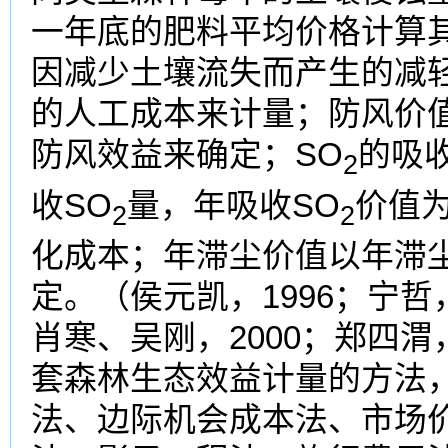
一年底的肥料平均价格计算
因减少土壤流失而产生的减
的人工成本来计量；防风价
防风效益来确定；SO
的吸
2
收SO
量，年吸收SO
价值为
2
2
化成本；年滞尘价值以年滞
定。（侯元凯，1996；宁哲，
肖寒、吴刚，2000；郑四渭
套森林生态效益计量的方法
法、边际机会成本法、市场