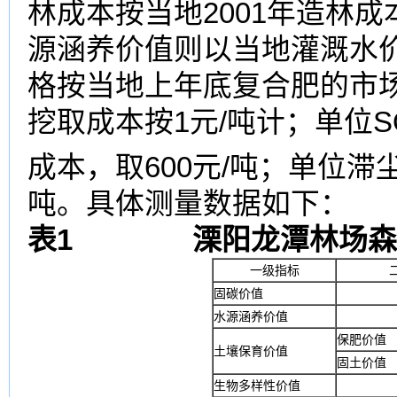
林成本按当地2001年造林成本
源涵养价值则以当地灌溉水价
格按当地上年底复合肥的市场
挖取成本按1元/吨计；单位S
成本，取600元/吨；单位滞
吨。具体测量数据如下：
表
1
溧阳龙潭林场森
一级指标
固碳价值
水源涵养价值
保肥价值
土壤保育价值
固土价值
生物多样性价值