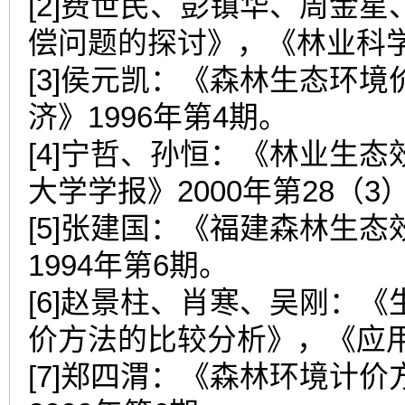
[2]费世民、彭镇华、周金
偿问题的探讨》，《林业科学》
[3]侯元凯：《森林生态环
济》1996年第4期。
[4]宁哲、孙恒：《林业生
大学学报》2000年第28（3
[5]张建国：《福建森林生
1994年第6期。
[6]赵景柱、肖寒、吴刚：
价方法的比较分析》，《应用生
[7]郑四渭：《森林环境计