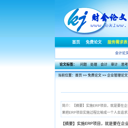
首页
免费论文
服务需求表
会计论
论文标签：
问题
处理
会计
审计
思考
当前位置：
首页
>>
免费论文
>>
企业管理论文
简介：【摘要】实施ERP项目，就是要在
果把ERP项目实施过程比喻成一个人去追求某个
【摘要】实施ERP项目，就是要在企