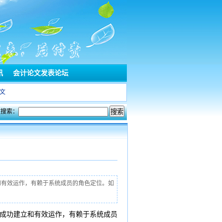
讯
会计论文发表论坛
文
文搜索：
和有效运作，有赖于系统成员的角色定位。如
的成功建立和有效运作，有赖于系统成员