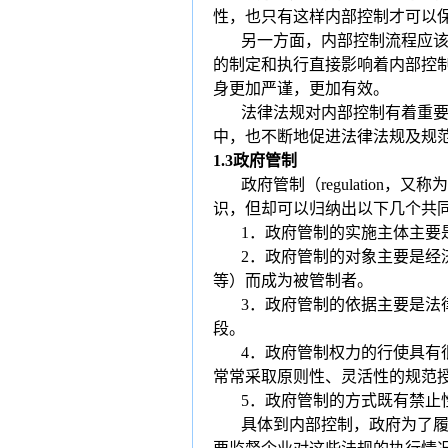
性，也只有这样内部控制才可以
另一方面，内部控制流程应
的制定和执行直接影响着内部控
身更加严谨，更加有效。
法律法规对内部控制有着重
中，也不断地促进法律法规及规
1.3
政府管制
政府管制（
regulation
，又称为
识，但却可以归纳出以下几个共
1
．政府管制的实施主体主要
2
．政府管制的对象主要是经
等）而成为被管制者。
3
．政府管制的依据主要是法
段。
4
．政府管制权力的行使具有
常常采取原则性、灵活性的规范
5
．政府管制的方式既有禁止
具体到内部控制，政府为了