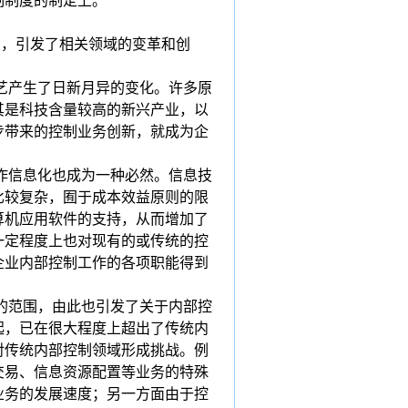
制制度的制定上。
响，引发了相关领域的变革和创
艺产生了日新月异的变化。许多原
其是科技含量较高的新兴产业，以
步带来的控制业务创新，就成为企
作信息化也成为一种必然。信息技
比较复杂，囿于成本效益原则的限
算机应用软件的支持，从而增加了
一定程度上也对现有的或传统的控
企业内部控制工作的各项职能得到
的范围，由此也引发了关于内部控
起，已在很大程度上超出了传统内
对传统内部控制领域形成挑战。例
交易、信息资源配置等业务的特殊
业务的发展速度；另一方面由于控