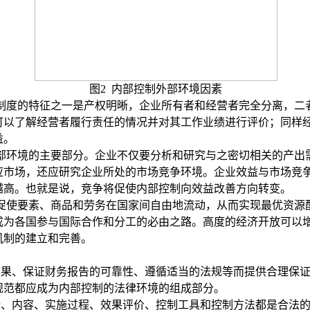
图
2
内部控制外部环境因素
制度的特征之一是产权明晰，企业所有者和经营者完全分离，二
可以了解经营者履行责任的情况并对其工作业绩进行评价；同样
益。
部环境的主要部分。企业不仅要分析和研究与之密切相关的产出
应市场，还应研究企业所处的市场竞争环境。
企业效益与市场竞
越高。也就是说，竞争将促使内部控制向效益改善方向转变。
促使
要素、商品和劳务在国家间自由地流动，从而实现最优资源
成为各国参与国际合作和分工的必由之路。高度的经济开放可以
机制的建立和完善。
效果、保证财务报告的可靠性、遵循适当的法规等而提供合理保
规范都应成为内部控制的法律环境的组成部分。
标、内容、实施过程、效果评价、控制工具和控制方法都是合法