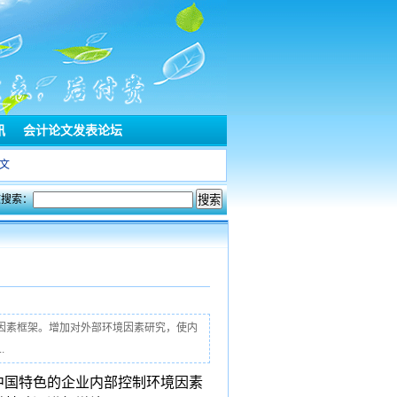
讯
会计论文发表论坛
文
文搜索：
境因素框架。增加对外部环境因素研究，使内
.
中国特色的企业内部控制环境因素