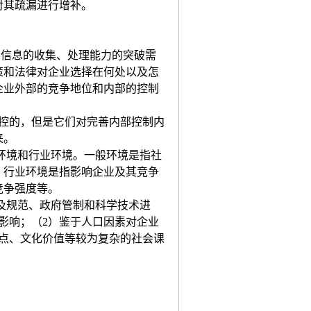
对其疏漏进行增补。
和信息的收集、处理能力的突破需
策和法律对企业选择在何处以及怎
企业外部的竞争地位和内部的控制
控的，但是它们对完善内部控制内
来。
环境和行业环境。一般环境是指社
。行业环境是指影响企业及其竞争
竞争强度等。
及规范、政府管制和科学技术进
影响；（
2
）鉴于人口因素对企业
点、文化价值等较为复杂的社会课