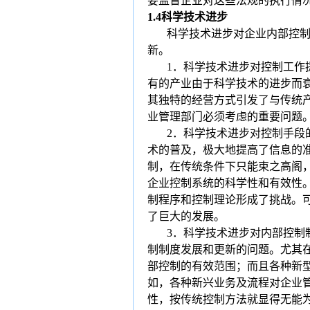
要监督企业对这些法规的执行情
1.4
科学技术进步
科学技术进步对企业内部控
新。
1
．科学技术进步对控制工作
有的产业由于科学技术的进步而
其独特的经营方式引发了与传统
业管理部门必须考虑的重要问题
2
．科学技术进步对控制手段
术的普及，极大地提高了信息的
制，在传统条件下只能束之高阁
企业控制系统的科学性和有效性
制程序和控制理论形成了挑战。
了巨大的发展。
3
．
科学技术进步对内部控制
制制度发展和更新的问题。尤其
部控制的有效范围；而且各种新
如，各种新兴业务及流程对企业
性，按传统控制方法就显得无能