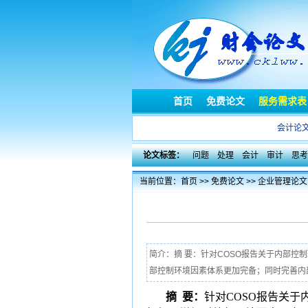
首页
免费论文
服务需求表
会计论
论文标签：
问题
处理
会计
审计
思考
当前位置：
首页
>>
免费论文
>>
企业管理论文
简介：摘 要：针对COSO报告关于内部
部控制环境因素体系更加完备；同时完善内部环
摘
要：
针对
COSO
报告关于