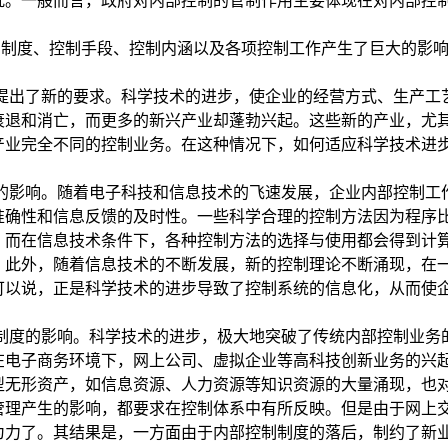
况。一般而言，政府对内部控制的管制作用主要体现在对内部控
制制度、控制手段、控制内涵以及各项控制工作产生了巨大的影
提出了新的要求。科学技术的进步，使企业的经营方式、生产工
衰退和消亡，而更多的新兴产业却蓬勃兴起。这些新的产业，尤
产业完全不同的控制业务。在这种情况下，如何适应科学技术进
。
的影响。随着电子科技和信息技术的飞速发展，企业内部控制工
准确性和信息反馈的及时性。一些科学合理的控制方法因为程序
，而在信息技术条件下，各种控制方法的选择与使用都会得到计
。此外，随着信息技术的不断发展，新的控制理论不断涌现，在
可以说，正是科学技术的进步导致了控制系统的信息化，从而使
制度的影响。科学技术的进步，极大地突破了传统内部控制业务
在电子商务环境下，网上公司、虚拟企业等高科技创新业务的兴
型无形资产，如信息资源、人力资源等知识资源的大量涌现，也
管理产生的影响，都要求在控制体系中有所反映。但是由于网上
为力了。其结果是，一方面由于内部控制制度的落后，制约了新