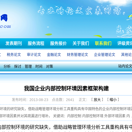
发表期刊
服务流程
服务报价
关于我们
联系我们
评级资
文
税务论文
审计论文
金融论文
财务管理论文
企业管理论文
其他论
站内论
分析
探讨
管理
时间
对策
我国企业内部控制环境因素框架构建
发布时间：2013-08-23 点击数：2641 正文：【
放大
】【
缩小
】
控制环境的研究缺失，借助战略管理环境分析工具重构具有中国特色的企业内部控制环
境因素并对其疏漏进行增补。 关键词：内部控制 内部控制环境 外部环境因素 内 ..
内部控制环境的研究缺失，
借助战略管理环境分析工具重构具有