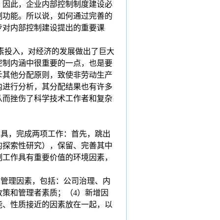
。因此，企业内部控制制度建设必
制功能。所以说，如何通过完善的
步对内部控制建设提出的重要课
素投入，对经济的发展做出了巨大
控制内涵中很重要的一点，也是要
斥其他分配原则，致使非劳动生产
内进行分析，其分配结果也有许多
从而挫伤了科学技术工作者和复杂
工具，完成两项工作：首先，跳出
的探索性研究），保留、完善其中
制工作具有重要价值的环境因素，
）管理因素，包括：公司治理、内
政策和管理者素质；（
4
）新增因
能、性质接近的因素放在一起，以