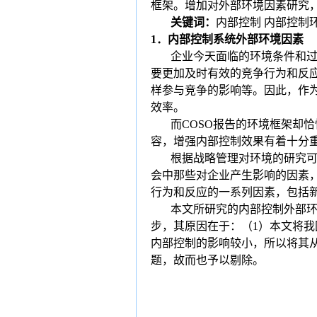
框架。增加对外部环境因素研究
关键词：
内部控制
内部控制
1
．
内部控制系统外部环境因素
企业今天面临的环境条件和
要更加及时有效的竞争行为和反
样参与竞争的影响等。因此，作
效率。
而
COSO
报告的环境框架却恰
容，增强内部控制效果有着十分
根据战略管理对环境的研究
会中那些对企业产生影响的因素
行为和反应的一系列因素，包括
本文所研究的内部控制外部
步
，其原因在于：（
1
）本文将我
内部控制的影响较小，所以将其
题，故而也予以剔除。