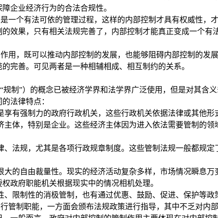
保障企业经济行为的合法合规性。
该是一个有法可依的管理过程，这样的内部控制才具有权威性，
制的效果，只有相关法规完善了，内部控制才能真正变成一个有
要作用，既可以推动内部控制的发展，也能够阻碍内部控制的发
范的完善。可见两者是一种相辅相成、相互制约的关系。
“规制”）的概念已被经济学界和法学界广泛使用，但是对其含
同的法律特点：
是享有强制力的政府行政机关，这些行政机关依据法律或其他形
济主体，特别是企业。这些经济主体因为进入依法需要管制的领
律、法规，尤其是各项行政规章制度。这些管制法规一般都规定
很大的自由裁量性。现实的经济活动复杂多样，市场情况瞬息万
授权政府职能机关根据现实中的情况相机处理。
性、限制性的消极管制，也有通过优惠、鼓励、促进、保护等政
履行管制职能，一方面会颁布法规政策进行指导，其中不乏对内