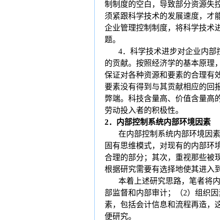
制制度的空白，导致部分资源失
须紧跟科学技术的发展速度，才
企业管理控制制度，将科学技术
题。
4
．科学技术进步对企业内部
的贡献。按照经济学的基本原理
保证对各种资源和要素的合理有
要素没有得到与其贡献相应的回
弊端。科技含量高、价值含量高
劳动投入者的积极性。
2
．
内部控制系统内部环境因素
在内部控制系统内部环境因
固有思维模式，对现有的内部环
合理的部分；其次，重视那些被
根据研究需要有选择地使其进入
本着上述研究思路，笔者将
部监督和内部审计；（
2
）组织因
素，包括会计信息和流程再造，
便研究。