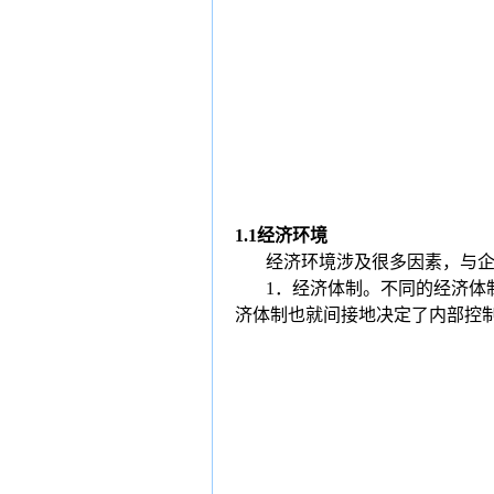
1.1
经济环境
经济环境涉及很多因素，与
1
．经济体制。
不同的经济体
济体制也就间接地决定了内部控