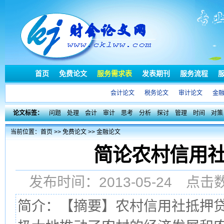
首页
免费论文
服务需求表
发表期刊
服务流程
会计论文
税务论文
审计论文
金
论文标签：
问题
处理
会计
审计
思考
分析
探讨
管理
时间
对策
当前位置：
首页
>>
免费论文
>>
金融论文
简论农村信用
发布时间：2013-05-24 点
简介：【摘要】农村信用社抵押