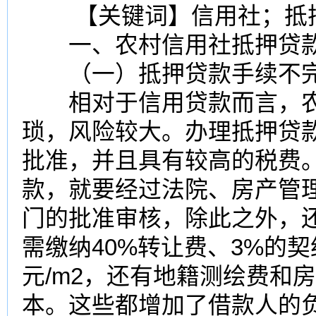
【关键词】信用社；抵押
一、农村信用社抵押贷款
（一）抵押贷款手续不
相对于信用贷款而言，农
琐，风险较大。办理抵押贷
批准，并且具有较高的税费
款，就要经过法院、房产管
门的批准审核，除此之外，
需缴纳40%转让费、3%的契
元/m2，还有地籍测绘费和
本。这些都增加了借款人的