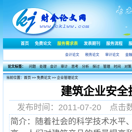
首页
免费论文
服务需求表
发表期刊
服务流程
会计论文
税务论文
审计论文
金
论文标签：
问题
处理
会计
审计
思考
分析
探讨
管理
时间
对策
当前位置：
首页
>>
免费论文
>>
企业管理论文
建筑企业安全
发布时间：2011-07-20 点
简介：随着社会的科学技术水平