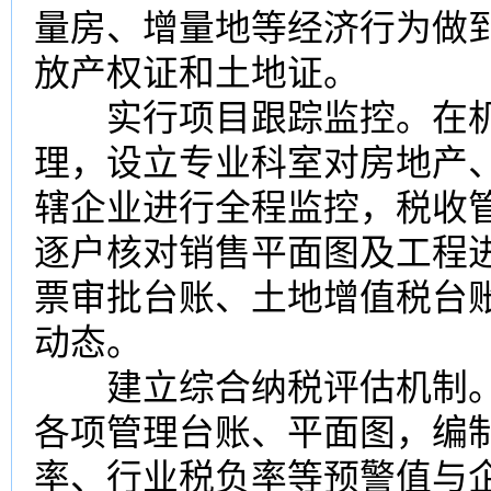
量房、增量地等经济行为做
放产
权证
和土地证。
实行项目跟踪监控。在机
理，设立专业科室对房地产
辖企业进行全程监控，税收
逐户核对销售平面图及工程
票
审批台账、土地
增值税
台
动态。
建立综合纳税评估机制。
各项管理台账、平面图，编
率、行业税负率等预警值与