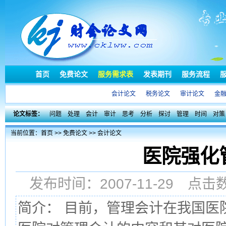
首页
免费论文
服务需求表
发表期刊
服务流程
会计论文
税务论文
审计论文
金
论文标签：
问题
处理
会计
审计
思考
分析
探讨
管理
时间
对策
当前位置：
首页
>>
免费论文
>>
会计论文
医院强化
发布时间：2007-11-29 点
简介： 目前，管理会计在我国医