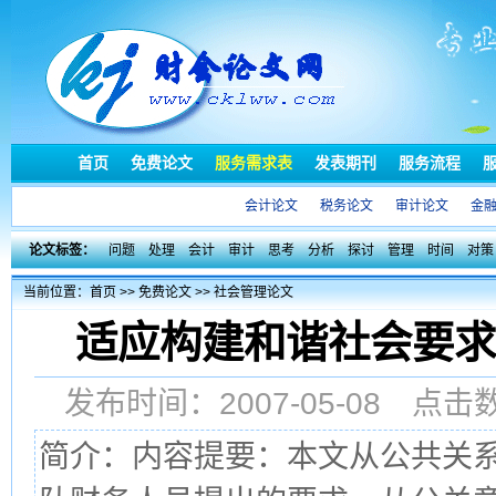
首页
免费论文
服务需求表
发表期刊
服务流程
会计论文
税务论文
审计论文
金
论文标签：
问题
处理
会计
审计
思考
分析
探讨
管理
时间
对策
当前位置：
首页
>>
免费论文
>>
社会管理论文
适应构建和谐社会要求
发布时间：2007-05-08 点
简介：内容提要：本文从公共关