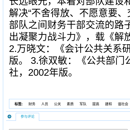
长远眼光，本着对部队建设
解决“不舍得放、不愿意要、
部队之间财务干部交流的路子
出凝聚力战斗力》，载《解放
2.万晓文：《会计公共关系研
版。 3.徐双敏：《公共部
社，2002年版。
标签:
财务
人员
公关
素质
军队
提高
建和
谐社会
参与评论