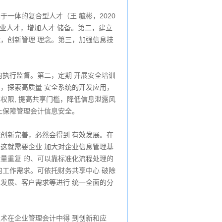
一体的复合型人才（王 毓彬，2020
专业人才，增加人才 储备。第二，建立
能，创新管理 理念。第三，加强信息技
的执行监督。第二，定期 开展安全培训
员，探索高质量 安全系统的开发应用，
权限, 提高共享门槛，降低信息泄露风
上保障管理会计信息安全。
施创新完善，必然会得到 有效发展。在
，这就需要企业 加大对企业信息管理基
大量重复 的、可以靠标准化流程处理的
的工作需求。可依托财务共享中心 破除
业发展、客户需求等进行 统一全面的分
技术在企业管理会计中得 到创新和应