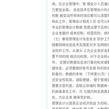
用。在企业管理中，管 理会计人员通
力更加全面。 信息技术在管理会计的
何数 据变动所带来的效应都可以清楚
除此之外，管理会计相关人员 也可以
专业的管理会计数据 库建设便于后续
企业发展的 成本控制、经营风险、绩
（七）重视管理会计信息安全 防护工
随着网络信息技术及国家对涉 及网络
全防护工作，从源头 上为企业良好发
置不同的网 络访问权限，对于企业核
作， 定期对数据信息进行备份和关键
键信息，必须要做好账号及密 码的防
和备份。数据的本地 （下转第31页
式安全性较高，调取便捷， 便于管理
需要注意的是，选取云存储的 数据商
的病毒查杀工作，可 与国内知名病毒
处，为企业发 展保驾护航。
管理会计以提高企业经济效益 为目标