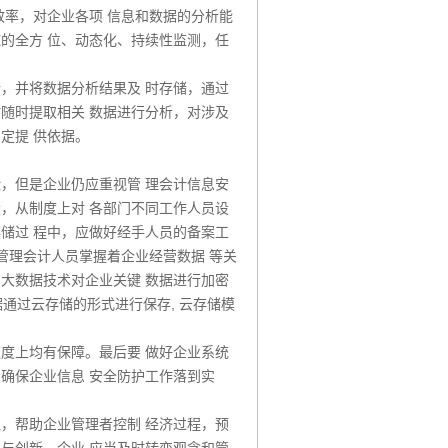
效率，对企业各项 信息和数据的分析能
施的全方 位、动态化、持续性监测，任
。
析，并将数据分析结果及 时存储，通过
时随时提取相关 数据进行分析，对涉及
定提 供依据。
险，但是企业仍应重视管 理会计信息安
设，从制度上对 各部门不同工作人员设
存储过 程中，应做好经手人员的备案工
 管理会计人员掌握着企业经营数据 等关
用大数据技术对企业关键 数据进行加密
通过云存储的形式进行保存, 云存储模
速度上均有保障。最后要 做好企业系统
，确保企业信息 安全防护工作落到实
理，帮助企业管理者控制 经济过程，预