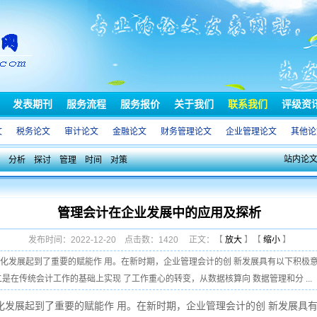
发表期刊
服务流程
服务报价
关于我们
联系我们
评级资
文
税务论文
审计论文
金融论文
财务管理论文
企业管理论文
其他论
站内论
分析
探讨
管理
时间
对策
管理会计在企业发展中的应用及探析
发布时间：2022-12-20 点击数：1420 正文：【
放大
】【
缩小
】
化发展起到了重要的赋能作 用。在新时期，企业管理会计的创 新发展具有以下积极
是在传统会计工作的基础上实现 了工作重心的转变，从数据核算向 数据管理和分 ...
化发展起到了重要的赋能作 用。在新时期，企业管理会计的创 新发展具