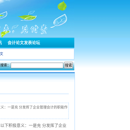
讯
会计论文发表论坛
文
文搜索：
意义：一是充 分发挥了企业管理会计的职能作
有以下积极意义：一是充 分发挥了企业