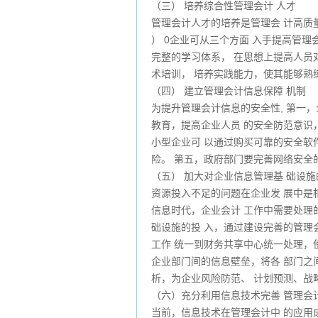
（三） 培养综合性管理会计 人才
管理会计人才的培养是管理会 计高质
） 0企业可从三个方面 入手提高管
完整的学习体系， 在思想上提高人员
术培训， 培养实践能力，使其能够熟
（四） 建立管理会计信息保障 机制
为提升管理会计信息的安全性, 第一
教育，提高企业人员 的安全防范意识
小型企业可 以通过购买可靠的安全软
险。 第五，政府部门要完善网络安全
（五） 加大对企业信息管理基 础设施
资源投入不足的问题在企业发 展中是
信息时代，企业会计 工作中需要处理
础设施的投 入，通过建设完善的管理
工作 统一到财务共享中心统一处理，
企业部门间的信息壁垒，将各 部门之
析，为企业风险防范、 计划预测、战
（六）充分利用信息技术完善 管理会
当前，信息技术在管理会计中 的应用