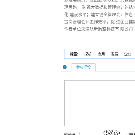
测发展前景，做出准 确决策。大数据
理思路，重 视大数据和管理会计的结
化 建设水平；建立健全管理会计信息
提高管理会计工作效率，促 进企业健
作者单位天津航新航空科技有 限公司
标签:
探析
应用
发展
企业
参与评论
验证码：
用户