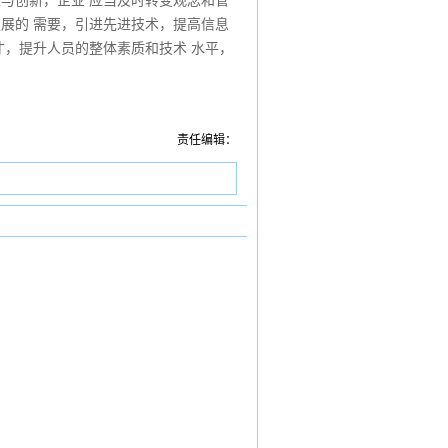
型与创新，企业 应当及时转变观念和管
发展的 需要，引进先进技术，提高信息
才，提升人员的整体素质和技术 水平，
责任编辑：