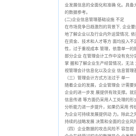
业发展信息的全面化和准确 化。具备
的数据参考。
(二)企业信息管理基础设施 不足
在市场竞争日趋激烈的背景下, 企业
地了解企业以及行业内外运营情况, 
在资金、技术和人才等方 面均投入不
性，过于重视成本 管理，依靠单一的
部分企业 在管理会计工作中没有充分
掌 握和了解企业生产经营情况，无法
视管理会计信息化以及企业 信息管理
（三）管理会计方式方法过于 单一
随着企业的发展，企业管理会 计需要
企业的进一步发 展提供有效支撑。就
信息传递 等方面仍采用人工处理的形
分析能力进一步提升，如果仍采用 传
为企业可持续发展提供动 力。除此之
持续的战略发展 决策和全面的企业风
（四）企业数据的攻击风险不 容忽视